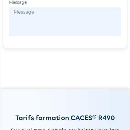
Message
Envoyer
Tarifs formation CACES® R490