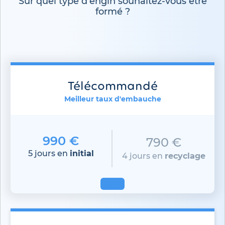
Sur quel type d'engin souhaitez-vous être
formé ?
Télécommandé
Meilleur taux d'embauche
990 €
790 €
5 jours en
initial
4 jours en
recyclage