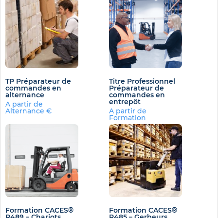
TP Préparateur de
Titre Professionnel
commandes en
Préparateur de
alternance
commandes en
entrepôt
A partir de
Alternance €
A partir de
Formation
conventionnée€
Formation CACES®
Formation CACES®
R489 – Chariots
R485 – Gerbeurs