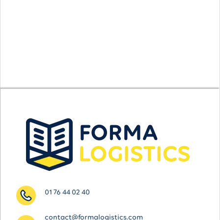
01 76 44 02 40
contact@formalogistics.com