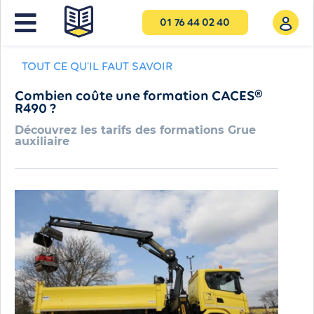
01 76 44 02 40
TOUT CE QU'IL FAUT SAVOIR
Combien coûte une formation CACES®
R490 ?
Découvrez les tarifs des formations Grue
auxiliaire