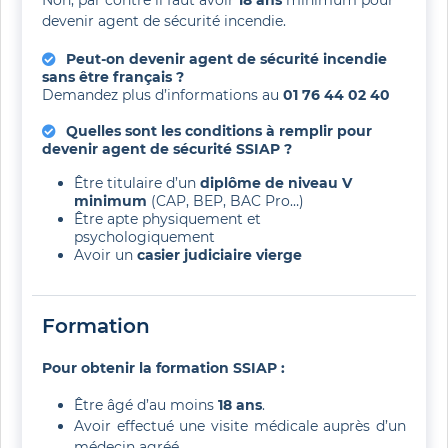
Non, par contre il faut avoir
18 ans
minimum pour
devenir agent de sécurité incendie.
Peut-on devenir agent de sécurité incendie
sans être français ?
Demandez plus d’informations au
01 76 44 02 40
Quelles sont les conditions à remplir pour
devenir agent de sécurité SSIAP ?
Être titulaire d’un
diplôme de niveau V
minimum
(CAP, BEP, BAC Pro…)
Être apte physiquement et
psychologiquement
Avoir un
casier judiciaire vierge
Formation
Pour obtenir la formation SSIAP
:
Être âgé d’au moins
18 ans
.
Avoir effectué une visite médicale auprès d’un
médecin agréé.