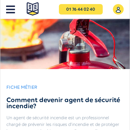
01 76 44 02 40
FICHE MÉTIER
Comment devenir agent de sécurité
incendie?
Un agent de sécurité incendie est un professionnel
chargé de prévenir les risques d’incendie et de protéger