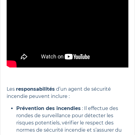
Les
responsabilités
d’un agent de sécurité
incendie peuvent inclure :
Prévention des incendies
: Il effectue des
rondes de surveillance pour détecter les
risques potentiels, vérifier le respect des
normes de sécurité incendie et s’assurer du