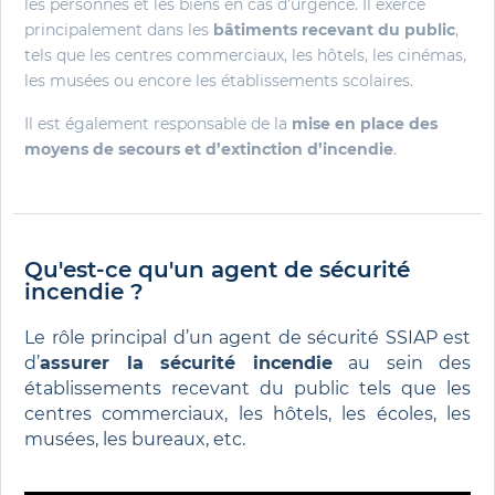
les personnes et les biens en cas d’urgence. Il exerce
principalement dans les
bâtiments recevant du public
,
tels que les centres commerciaux, les hôtels, les cinémas,
les musées ou encore les établissements scolaires.
Il est également responsable de la
mise en place des
moyens de secours et d’extinction d’incendie
.
Qu'est-ce qu'un agent de sécurité
incendie ?
Le rôle principal d’un agent de sécurité SSIAP
est
d’
assurer la sécurité incendie
au sein des
établissements recevant du public tels que les
centres commerciaux, les hôtels, les écoles, les
musées, les bureaux, etc.