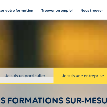
cer votre formation
Trouver un emploi
Nous trouver
Je suis un particulier
Je suis une entreprise
S FORMATIONS SUR-MES