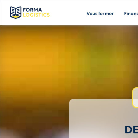
Vous former
Finan
DE