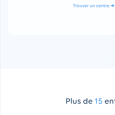
Trouver un centre ➔
Plus de
15
ent