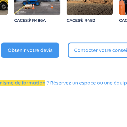
CACES® R486A
CACES® R482
CAC
Obtenir votre devis
Contacter votre consei
nisme de formation
?
Réservez un espace ou une équi