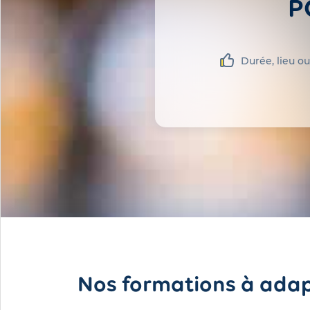
P
Durée, lieu ou
Nos formations à adap