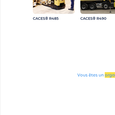
CACES® R485
CACES® R490
Vous êtes un
orga