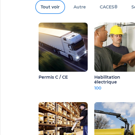
Tout voir
Autre
CACES®
S
Permis C / CE
Habilitation
électrique
100