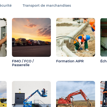
écurité
Transport de marchandises
FIMO / FCO /
Formation AIPR
Éch
Passerelle