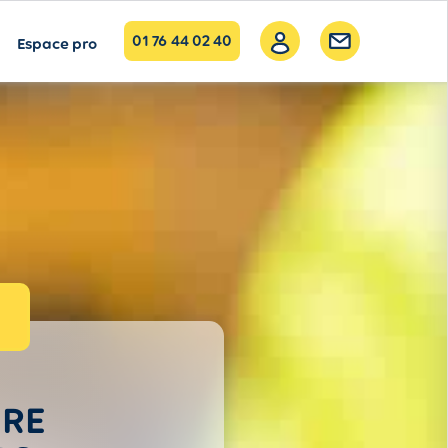
01 76 44 02 40
Espace pro
URE