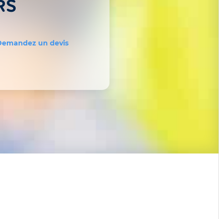
RS
Demandez un devis