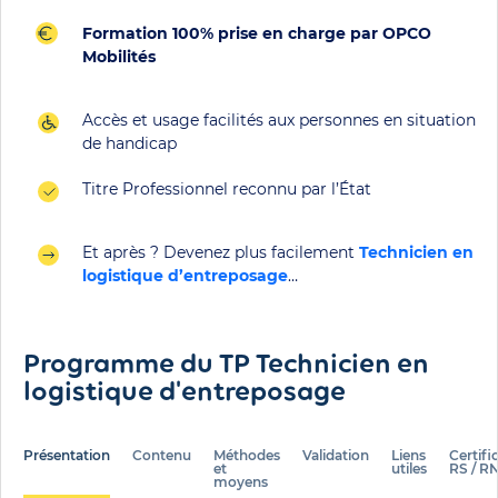
Formation 100% prise en charge par OPCO
Mobilités
Accès et usage facilités aux personnes en situation
de handicap
Titre Professionnel reconnu par l’État
Et après ? Devenez plus facilement
Technicien en
logistique d’entreposage
…
Programme du TP Technicien en
logistique d'entreposage
Présentation
Contenu
Méthodes
Validation
Liens
Certifi
et
utiles
RS / R
moyens