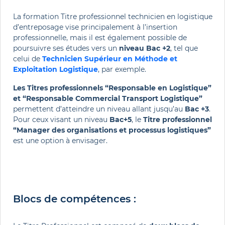
La formation Titre professionnel technicien en logistique
d’entreposage vise principalement à l’insertion
professionnelle, mais il est également possible de
poursuivre ses études vers un
niveau Bac +2
, tel que
celui de
Technicien Supérieur en Méthode et
Exploitation Logistique
, par exemple.
Les Titres professionnels “Responsable en Logistique”
et “Responsable Commercial Transport Logistique”
permettent d’atteindre un niveau allant jusqu’au
Bac +3
.
Pour ceux visant un niveau
Bac+5
, le
Titre professionnel
“Manager des organisations et processus logistiques”
est une option à envisager.
Blocs de compétences :