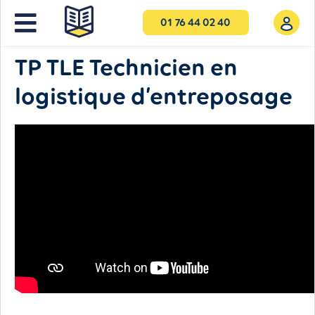
01 76 44 02 40
NOS FORMATIONS
TP TLE Technicien en
logistique d’entreposage