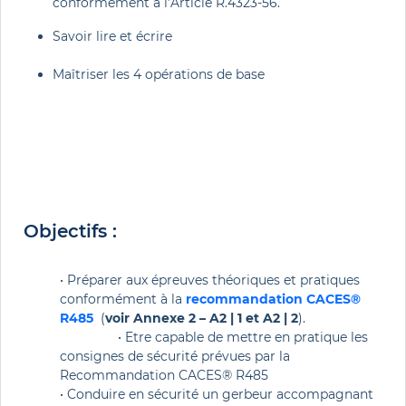
conformément à l’Article R.4323-56.
Savoir lire et écrire
Maîtriser les 4 opérations de base
Objectifs :
• Préparer aux épreuves théoriques et pratiques 
conformément à la 
recommandation CACES® 
R485 
(
voir Annexe 2 – A2 | 1 et A2 | 2
).
• Etre capable de mettre en pratique les 
consignes de sécurité prévues par la 
Recommandation CACES® R485 
• Conduire en sécurité un gerbeur accompagnant