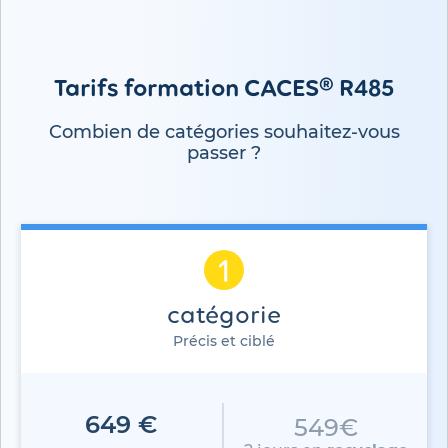
Tarifs formation CACES® R485
Combien de catégories souhaitez-vous
passer ?
1
catégorie
Précis et ciblé
649 €
549€