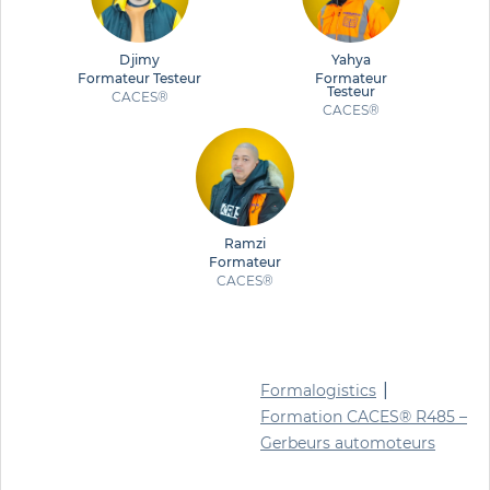
Djimy
Yahya
Formateur Testeur
Formateur
Testeur
CACES®
CACES®
Ramzi
Formateur
CACES®
|
Formalogistics
Formation CACES® R485 –
Gerbeurs automoteurs