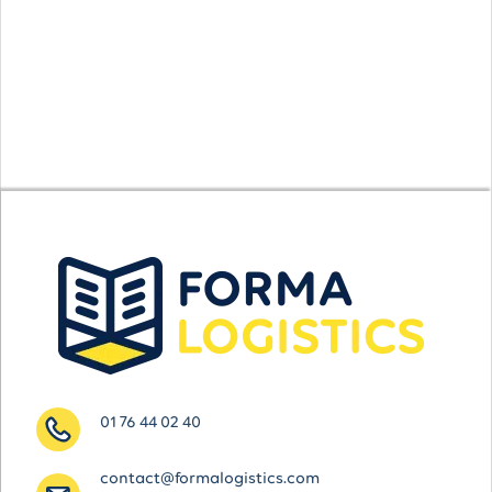
01 76 44 02 40
contact@formalogistics.com