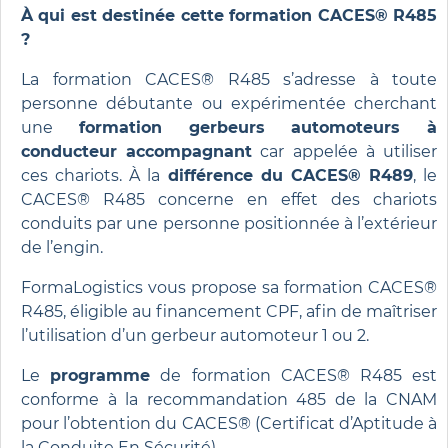
À qui est destinée cette formation CACES® R485
?
La formation CACES® R485 s’adresse à toute
personne débutante ou expérimentée cherchant
une
formation gerbeurs automoteurs à
conducteur accompagnant
car appelée à utiliser
ces chariots. À la
différence du CACES® R489
, le
CACES® R485 concerne en effet des chariots
conduits par une personne positionnée à l’extérieur
de l’engin.
FormaLogistics vous propose sa formation CACES®
R485, éligible au financement CPF, afin de maîtriser
l’utilisation d’un gerbeur automoteur 1 ou 2.
Le
programme
de formation CACES® R485 est
conforme à la recommandation 485 de la CNAM
pour l’obtention du
CACES® (Certificat d’Aptitude à
la Conduite En Sécurité).