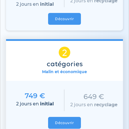
2 jours en
recyclage
2 jours en
initial
Découvrir
2
catégories
Malin et économique
749 €
649 €
2 jours en
initial
2 jours en
recyclage
Découvrir