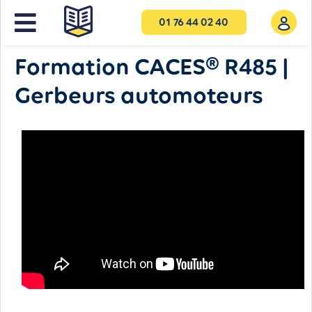
01 76 44 02 40
NOS FORMATIONS
Formation CACES® R485 |
Gerbeurs automoteurs