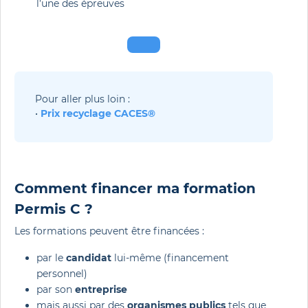
l’une des épreuves
Pour aller plus loin : 
• 
Prix recyclage CACES®
Comment financer ma formation
Permis C ?
Les formations peuvent être financées :
par le
candidat
lui-même (financement
personnel)
par son
entreprise
mais aussi par des
organismes publics
tels que