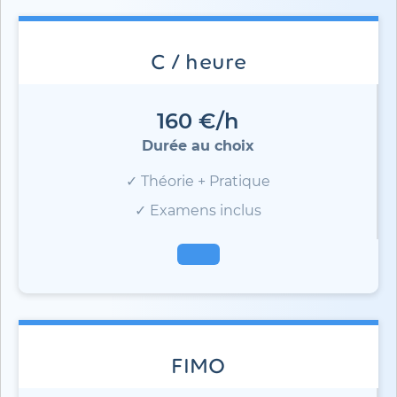
C / heure
160 €/h
Durée au choix
✓ Théorie + Pratique
✓ Examens inclus
FIMO