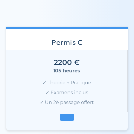
Permis C
2200 €
105 heures
✓ Théorie + Pratique
✓ Examens inclus
✓ Un 2è passage offert