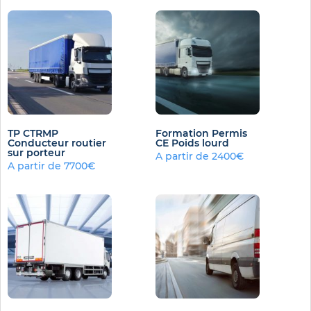
TP CTRMP
Formation Permis
Conducteur routier
CE Poids lourd
sur porteur
A partir de 2400€
A partir de 7700€