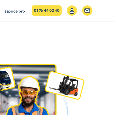
01 76 44 02 40
Espace pro