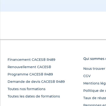
Qui sommes 
Financement CACES® R489
Renouvellement CACES®
Nous trouver
Programme CACES® R489
CGV
Demande de devis CACES® R489
Mentions lég
Toutes nos formations
Politique de 
Toutes les dates de formations
Taux de réuss
Personnes en