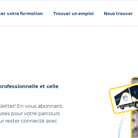
cer votre formation
Trouver un emploi
Nous trouver
professionnelle et celle
etter! En vous abonnant,
uses pour votre parcours
our rester connecté avec