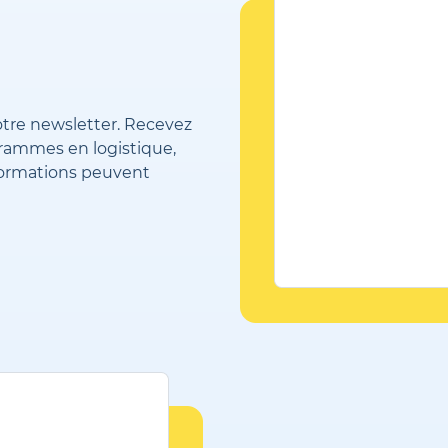
otre newsletter. Recevez
grammes en logistique,
formations peuvent