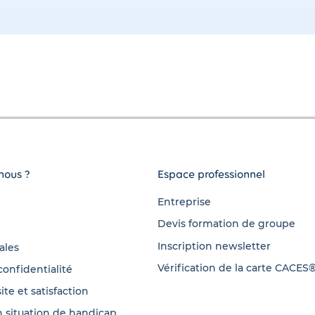
nous ?
Espace professionnel
Entreprise
Devis formation de groupe
Inscription newsletter
ales
Vérification de la carte CACES
confidentialité
ite et satisfaction
 situation de handicap