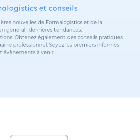
alogistics et conseils
ières nouvelles de Formalogistics et de la
en général : dernières tendances,
tions. Obtenez également des conseils pratiques
maine professionnel. Soyez les premiers informés
et évènements à venir.