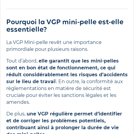
Pourquoi la VGP mini-pelle est-elle
essentielle?
La VGP Mini-pelle revêt une importance
primordiale pour plusieurs raisons.
Tout d’abord,
elle garantit que les mini-pelles
sont en bon état de fonctionnement, ce qui
réduit considérablement les risques d’accidents
sur le lieu de travai
l. En outre, la conformité aux
réglementations en matière de sécurité est
cruciale pour éviter les sanctions légales et les
amendes.
De plus,
une VGP régulière permet d’identifier
et de corriger les problèmes potentiels,
contribuant ainsi à prolonger la durée de vie