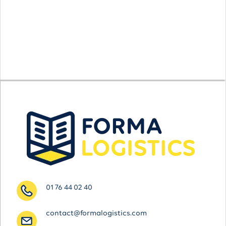
01 76 44 02 40
contact@formalogistics.com