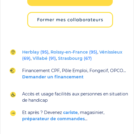
Former mes collaborateurs
Herblay
(95)
,
Roissy-en-France
(95)
,
Vénissieux
(69)
,
Villabé
(91)
,
Strasbourg
(67)
Financement CPF, Pôle Emploi, Fongecif, OPCO…
Demander un financement
Accès et usage facilités aux personnes en situation
de handicap
Et après ? Devenez
cariste
, magasinier,
préparateur de
commande
s
…