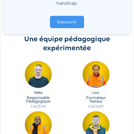
handicap.
Découvrir
Une équipe pédagogique
expérimentée
Mike
Loïc
Responsable
Formateur
Pédagogique
Testeur
CACES®
CACES®