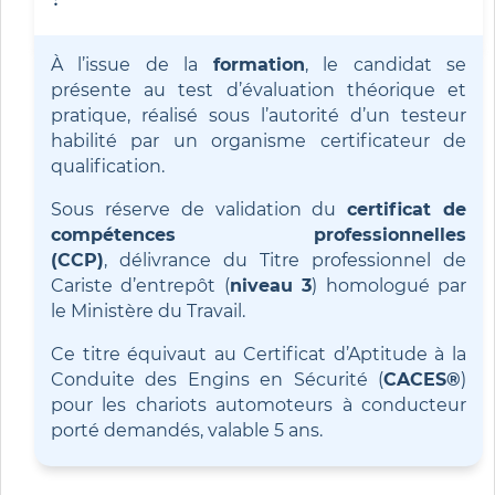
À
l’issue de la
formation
, le candidat se
présente au
test d’évaluation
théorique et
pratique
, réalisé sous l’autorité d’un
testeur
habilité
par
un organisme certificateur de
qualification.
Sous réserve de
validation du
certificat de
compétences professionnelles
(CCP)
,
délivrance du Titre professionnel de
Cariste d’entrepôt (
niveau 3
)
homologué par
le Ministère du Travail.
Ce titre équivaut au Certificat
d’Aptitude à la
Conduite des Engins en Sécurité (
CACES®
)
pour les
chariots automoteurs à conducteur
porté
de
mandés
, valable 5 ans.