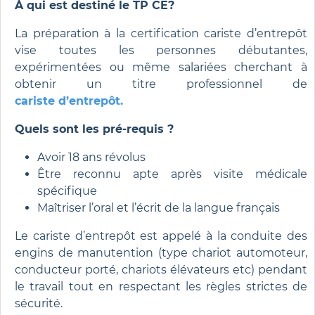
À qui est destiné le TP CE?
La préparation à la certification cariste d’entrepôt
vise toutes les personnes débutantes,
expérimentées ou même salariées cherchant à
obtenir un titre professionnel de
cariste
d’entrepôt
.
Quels sont les pré-requis ?
Avoir 18 ans révolus
Être
reconnu
apte
après visite médicale
spécifique
Maîtriser l’oral et l’écrit de la
langue frança
is
Le cariste d’entrepôt est appelé à la conduite des
engins de manutention (type chariot automoteur,
conducteur porté, chariots élévateurs etc) pendant
le travail tout en respectant les règles strictes de
sécurité.