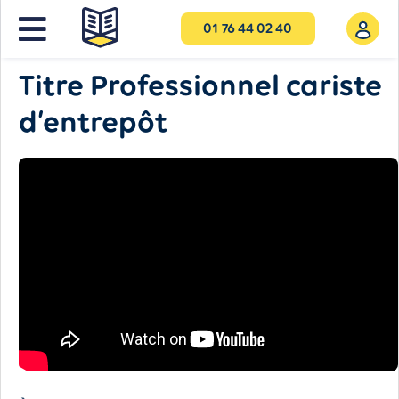
01 76 44 02 40
NOS FORMATIONS
Titre Professionnel cariste
d’entrepôt