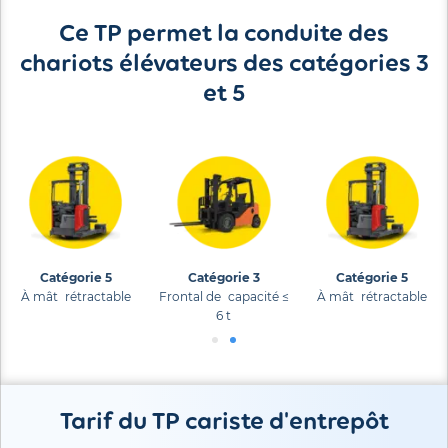
Ce TP permet la conduite des
chariots élévateurs des catégories 3
et 5
Catégorie 5
Catégorie 3
Catégorie 5
À mât rétractable
Frontal de capacité ≤
À mât rétractable
6 t
Tarif du TP cariste d'entrepôt