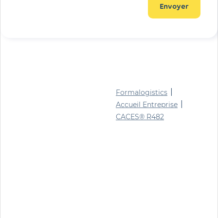
Envoyer
|
Formalogistics
|
Accueil Entreprise
CACES® R482