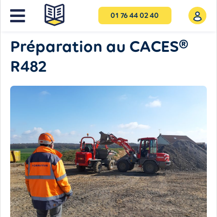
01 76 44 02 40
NOS FORMATIONS PRO
Préparation au CACES®
R482