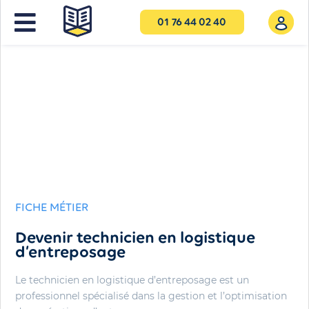
01 76 44 02 40
FICHE MÉTIER
Devenir technicien en logistique
d’entreposage
Le technicien en logistique d’entreposage est un
professionnel spécialisé dans la gestion et l’optimisation