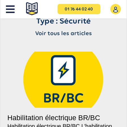
01 76 44 02 40
Type : Sécurité
Voir tous les articles
Habilitation électrique BR/BC
Habilitation électrique BR/BC L’habilitation