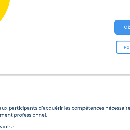
Ob
Fo
 participants d’acquérir les compétences nécessaires 
ement professionnel.
vants :