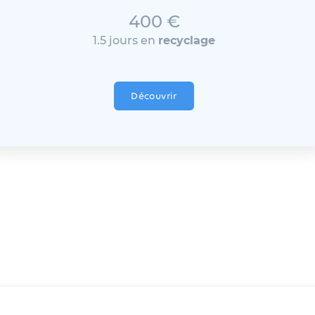
400 €
1.5 jours en
recyclage
Découvrir