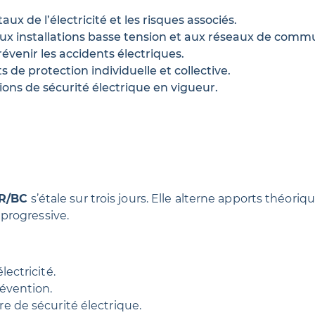
 de l’électricité et les risques associés.
s aux installations basse tension et aux réseaux de comm
venir les accidents électriques.
de protection individuelle et collective.
ons de sécurité électrique en vigueur.
BR/BC
s’étale sur trois jours. Elle alterne apports théori
progressive.
ectricité.
évention.
 de sécurité électrique.