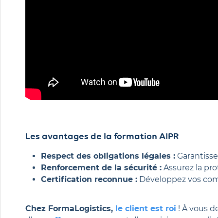
Les avantages de la formation AIPR
Respect des obligations légales :
Garantissez
Renforcement de la sécurité :
Assurez la pro
Certification reconnue :
Développez vos compé
Chez FormaLogistics,
le client est roi
! À vous de