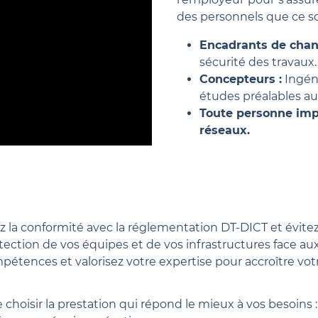
des personnels que ce so
Encadrants de chant
sécurité des travaux.
Concepteurs :
Ingéni
études préalables au
Toute personne imp
réseaux.
 la conformité avec la réglementation DT-DICT et évitez 
tection de vos équipes et de vos infrastructures face aux
tences et valorisez votre expertise pour accroître votre
 choisir la prestation qui répond le mieux à vos besoins :