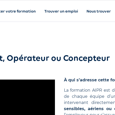
cer votre formation
Trouver un emploi
Nous trouver
t, Opérateur ou Concepteur
À qui s’adresse cette f
La formation AIPR est
de chaque équipe d’un
intervenant directem
sensibles, aériens ou 
l’employeur pour s’assu