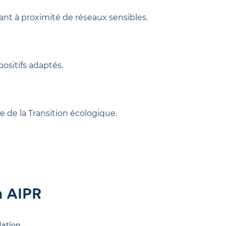
nt à proximité de réseaux sensibles.
ositifs adaptés.
re de la Transition écologique.
n AIPR
dation