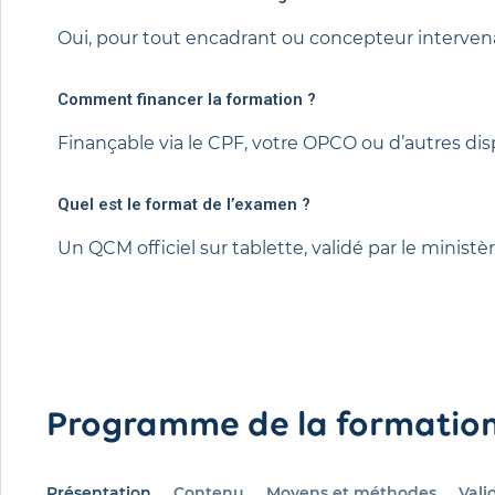
Oui, pour tout encadrant ou concepteur intervena
Comment financer la formation ?
Finançable via le CPF, votre OPCO ou d’autres disp
Quel est le format de l’examen ?
Un QCM officiel sur tablette, validé par le ministè
Programme de la formatio
Présentation
Contenu
Moyens et méthodes
Vali