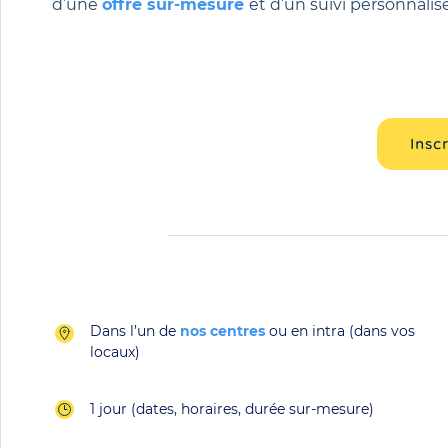
d’une
offre sur-mesure
et d’un suivi personnalis
Insc
Dans l’un de
nos centres
ou en intra (dans vos
locaux)
1 jour (dates, horaires, durée sur-mesure)