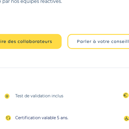
é par nos équipes réactives.
rire des collaborateurs
Parler à votre conseil
Test de validation inclus
Certification valable 5 ans.