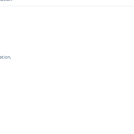
tion,