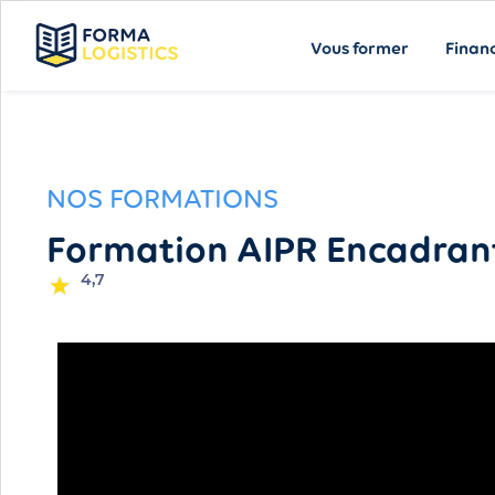
Vous former
Finan
NOS FORMATIONS
Formation AIPR Encadran
4,7