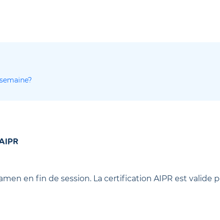
e semaine?
 AIPR
xamen en fin de session.
La certification AIPR est valide