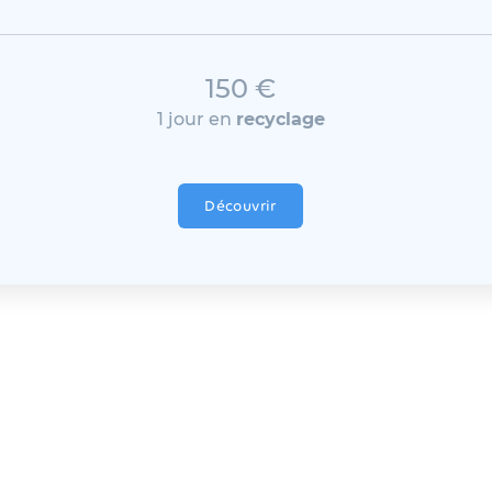
150 €
1 jour en
recyclage
Découvrir