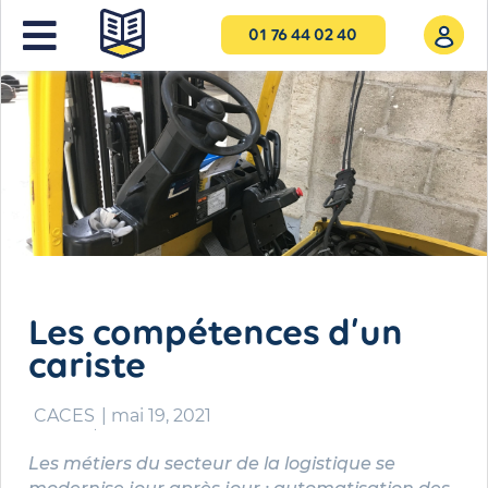
01 76 44 02 40
Les compétences d’un
cariste
CACES
|
mai 19, 2021
Les métiers du secteur de la logistique se