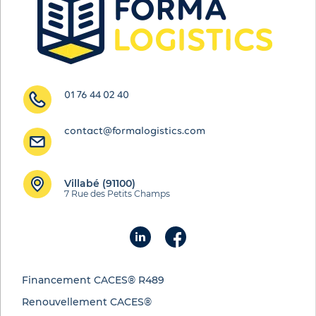
01 76 44 02 40
contact@formalogistics.com
Villabé (91100)
7 Rue des Petits Champs
Financement CACES® R489
Renouvellement CACES®