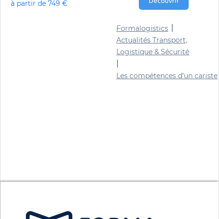
Découvrir
à partir de 749 €
|
Formalogistics
Actualités Transport,
Logistique & Sécurité
|
Les compétences d’un cariste