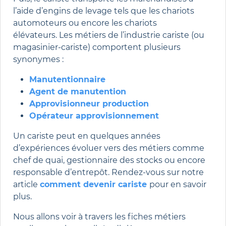
l’aide d’engins de levage tels que les chariots
automoteurs ou encore les chariots
élévateurs. Les métiers de l’industrie cariste (ou
magasinier-cariste) comportent plusieurs
synonymes :
Manutentionnaire
Agent de manutention
Approvisionneur production
Opérateur approvisionnement
Un cariste peut en quelques années
d’expériences évoluer vers des métiers comme
chef de quai, gestionnaire des stocks ou encore
responsable d’entrepôt. Rendez-vous sur notre
article
comment devenir cariste
pour en savoir
plus.
Nous allons voir à travers les fiches métiers