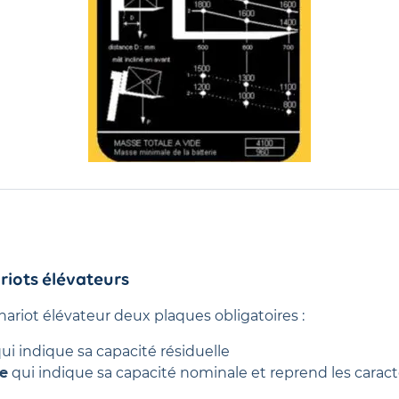
riots élévateurs
chariot élévateur deux plaques obligatoires :
ui indique sa capacité résiduelle
e
qui indique sa capacité nominale et reprend les caract