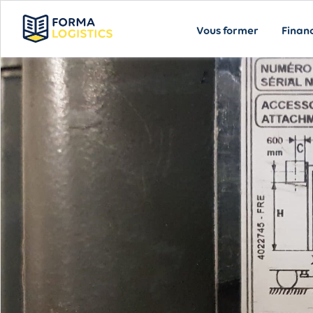
Vous former
Finan