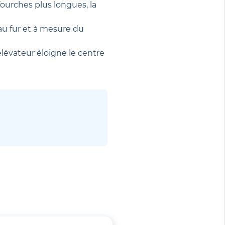
fourches plus longues, la
au fur et à mesure du
élévateur éloigne le centre