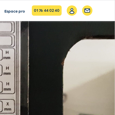
01 76 44 02 40
Espace pro