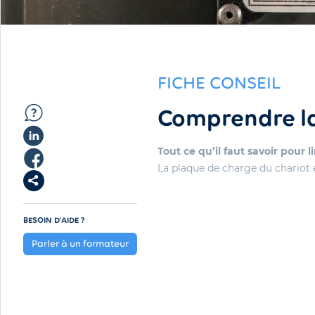
FICHE CONSEIL
Comprendre la
Tout ce qu’il faut savoir pour
La plaque de charge du chariot 
BESOIN D'AIDE ?
Parler à un formateur