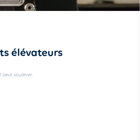
ts élévateurs
 peut soulever.