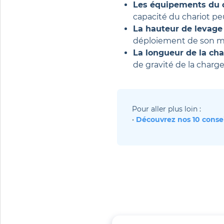
Les équipements du 
capacité du chariot pe
La hauteur de levage
déploiement de son mâ
La longueur de la ch
de gravité de la charge
Pour aller plus loin : 
• 
Découvrez nos 10 consei