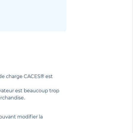
 de charge CACES® est
lévateur est beaucoup trop
rchandise.
ouvant modifier la