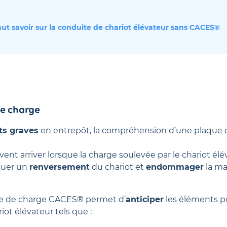
faut savoir sur la conduite de chariot élévateur sans CACES®
de charge
ts graves
en entrepôt, la compréhension d’une plaque
vent arriver lorsque la charge soulevée par le chariot é
quer un
renversement
du chariot et
endommager
la ma
aque de charge CACES® permet d’
anticiper
les éléments p
ot élévateur tels que :