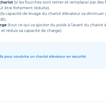
chariot
(si les fourches sont retirer et remplacer par des 
ut être fortement réduite).
(la capacité de levage du chariot élévateur va diminuer 
t).
arge
(tout ce qui va ajouter du poids à l’avant du chariot 
 et réduis sa capacité de charge).
ls pour conduire un chariot élévateur en sécurité