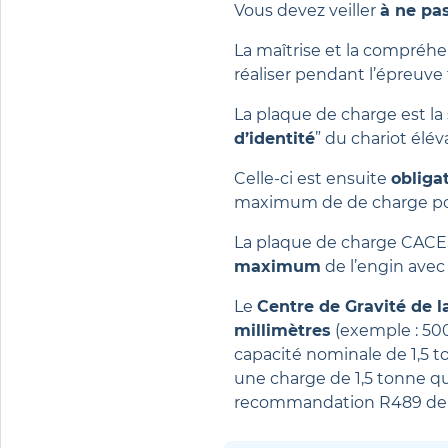
Vous devez veiller
à ne pa
La maîtrise et la compréh
réaliser pendant l’épreuv
La plaque de charge est la 
d’identité
” du chariot élév
Celle-ci est ensuite
obliga
maximum de de charge pouv
La plaque de charge CACE
maximum
de l’engin avec
Le
Centre de Gravité de 
millimètres
(exemple : 50
capacité nominale de 1,5 t
une charge de 1,5 tonne 
recommandation R489 de 