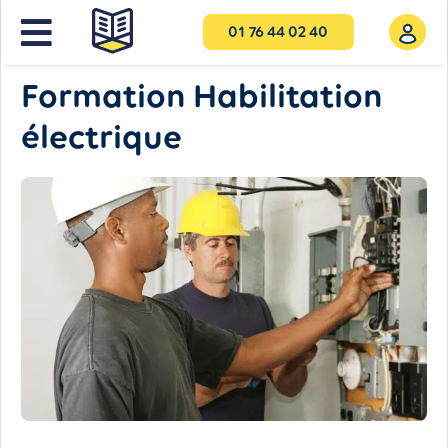
01 76 44 02 40
NOS FORMATIONS PRO
Formation Habilitation
électrique