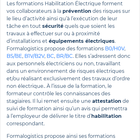
Les formations Habilitation Électrique forment
vos collaborateurs à la
prévention
des risques sur
le lieu d’activité ainsi qu’à l’exécution de leur
tâche en tout
sécurité
quels que soient les
travaux à effectuer sur ou à proximité
d’installations et
équipements électriques
.
Formalogistics propose des formations
B0/H0V
,
BS/BE
,
B1V/B2V
,
BC
,
BR/BC
. Elles s’adressent donc
aux personnels électriciens ou non, travaillant
dans un environnement de risques électriques
et/ou réalisant exclusivement des travaux d’ordre
non électrique.. À l’issue de la formation, le
formateur contrôle les connaissances des
stagiaires. Il lui remet ensuite une
attestation
de
suivi de formation ainsi qu’un avis qui permettra
à l’employeur de délivrer le titre d’
habilitation
correspondant.
Formalogistics propose ainsi ses formations