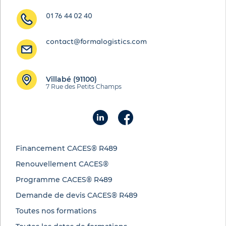
01 76 44 02 40
contact@formalogistics.com
Villabé (91100)
7 Rue des Petits Champs
Financement CACES® R489
Renouvellement CACES®
Programme CACES® R489
Demande de devis CACES® R489
Toutes nos formations