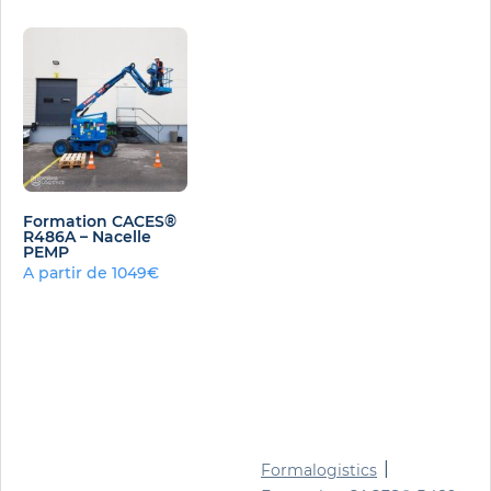
Formation CACES®
R486A – Nacelle
PEMP
A partir de 1049€
|
Formalogistics