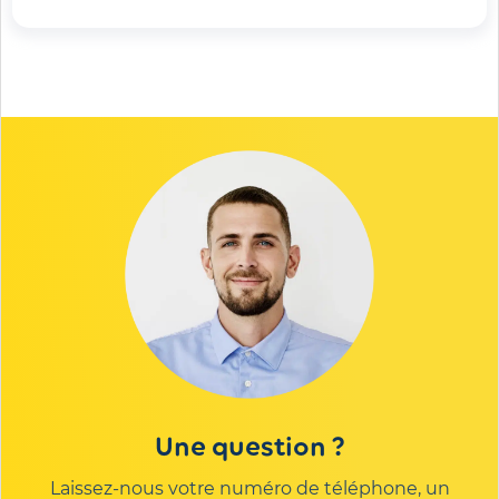
Envoyer
Une question ?
Laissez-nous votre numéro de téléphone, un