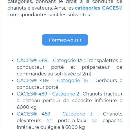
catégories, donnant le droit à la conduite de
chariots élévateurs. Ainsi, les
catégories CACES®
correspondantes sont les suivantes :
Formez-vous !
CACES® 489 – Catégorie 1A
: Transpalettes à
conducteur porté et préparateur de
commandes au sol (levée ≤1,2m)
CACES® 489 – Catégorie 1B
: Gerbeurs à
conducteur porté
CACES® 489 – Catégorie 2
: Chariots tracteur
à plateau porteur de capacité inférieure à
6000 kg
CACES® 489 – Catégorie 3
: Chariots
élévateurs en porte-à-faux de capacité
inférieure ou égale à 6000 kg