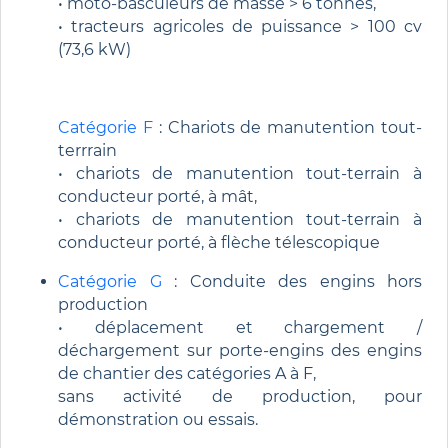
• moto-basculeurs de masse > 6 tonnes,
• tracteurs agricoles de puissance > 100 cv
(73,6 kW)
Catégorie F
: Chariots de manutention tout-
terrrain
• chariots de manutention tout-terrain à
conducteur porté, à mât,
• chariots de manutention tout-terrain à
conducteur porté, à flèche télescopique
Catégorie G
: Conduite des engins hors
production
• déplacement et chargement /
déchargement sur porte-engins des engins
de chantier des catégories A à F,
sans activité de production, pour
démonstration ou essais.