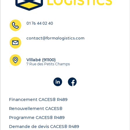
01 76 44 02 40
contact@formalogistics.com
Villabé (91100)
7 Rue des Petits Champs
Financement CACES® R489
Renouvellement CACES®
Programme CACES® R489
Demande de devis CACES® R489