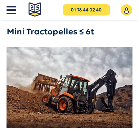
01 76 44 02 40
Mini Tractopelles ≤ 6t