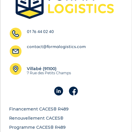
01 76 44 02 40
contact@formalogistics.com
Villabé (91100)
7 Rue des Petits Champs
Financement CACES® R489
Renouvellement CACES®
Programme CACES® R489