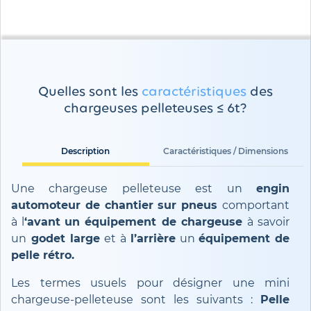
Quelles sont les
caractéristiques
des
chargeuses pelleteuses ≤ 6t?
Description
Caractéristiques / Dimensions
Une chargeuse pelleteuse est un
engin
automoteur de chantier sur pneus
comportant
à l
‘avant
un équipement de chargeuse
à savoir
un
godet large
et à
l’arrière
un
équipement de
pelle rétro.
Les termes usuels pour désigner une mini
chargeuse-pelleteuse sont les suivants :
Pelle