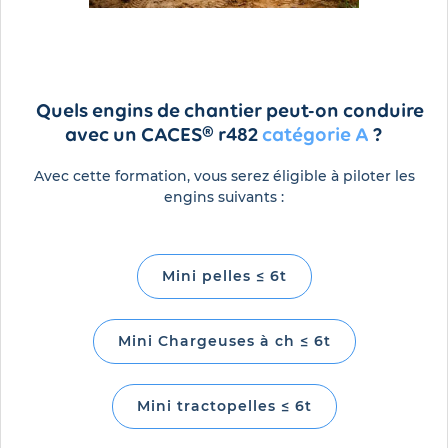
Quels engins de chantier peut-on conduire
avec un CACES® r482
catégorie A
?
Avec cette formation, vous serez éligible à piloter les
engins suivants :
Mini pelles ≤ 6t
Mini Chargeuses à ch ≤ 6t
Mini tractopelles ≤ 6t