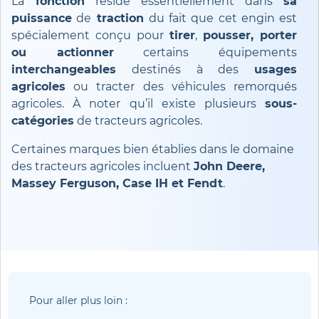
La
fonction
réside essentiellement dans
sa
puissance
de
traction
du fait que cet engin est
spécialement conçu pour
tirer
,
pousser, porter
ou actionner
certains équipements
interchangeables
destinés à des
usages
agricoles
ou tracter des véhicules remorqués
agricoles. À noter qu’il existe plusieurs
sous-
catégories
de tracteurs agricoles.
Certaines marques bien établies dans le domaine
des tracteurs agricoles incluent
John Deere,
Massey Ferguson, Case IH et Fendt
.
Pour aller plus loin :