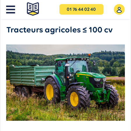
01 76 44 02 40
Tracteurs agricoles ≤ 100 cv