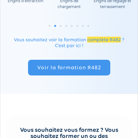
Engins d’extraction
Engins de
Engins de réglage et
chargement
terrassement
Vous souhaitez voir la formation
complète R482
?
C’est par ici !
Voir la formation R482
Vous souhaitez vous formez ? Vous
souhaitez former un ou des